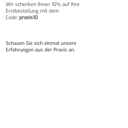
Wir schenken Ihnen 10% auf Ihre
Erstbestellung mit dem
Code:
praxis10
Schauen Sie sich einmal unsere
Erfahrungen aus der Praxis an.
Tierarztpraxis
Dr. Carmen Schlechta
Freudenbergerstr. 484