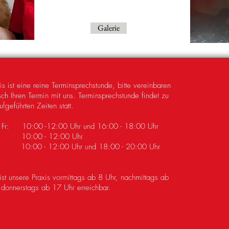
Galerie
is ist eine reine Terminsprechstunde, bitte vereinbaren
sch Ihren Termin mit uns. Terminsprechstunde findet zu
fgeführten Zeiten statt.
 Fr: 10:00 -12:00 Uhr und 16:00 - 18:00 Uhr
: 10:00 - 12:00 Uhr
g: 10:00 - 12:00 Uhr und 18:00 - 20:00 Uhr
 ist unsere Praxis vormittags ab 8 Uhr, nachmittags ab
donnerstags ab 17 Uhr erreichbar.