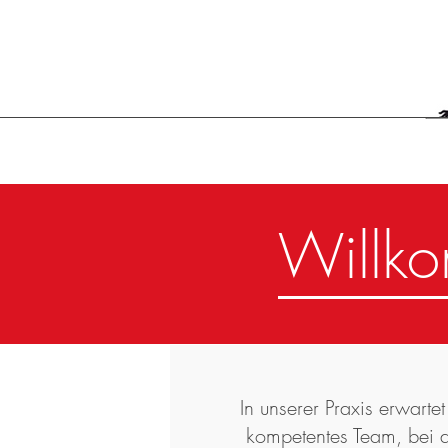
HOME
LEISTUNGEN
ÜBER UNS
IN
Willk
In unserer Praxis erwartet
kompetentes Team, bei 