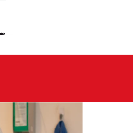
UTTERERGÄNZUNG
NOTDIENST
KONTAKT