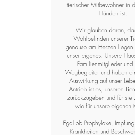
tierischer Mitbewohner in 
Händen ist.
Wir glauben daran, da
Wohlbefinden unserer Ti
genauso am Herzen liegen s
unser eigenes. Unsere Haus
Familienmitglieder und 
Wegbegleiter und haben ein
Auswirkung auf unser Leb
Antrieb ist es, unseren Tie
zurückzugeben und für sie 
wie für unsere eigenen 
Egal ob Prophylaxe, Impfung
Krankheiten und Beschwer