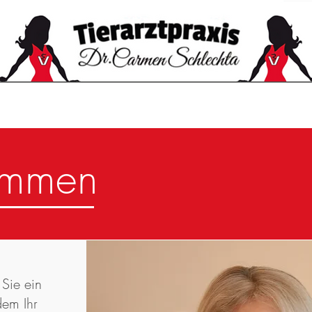
FORMATIONEN
TIERE UNSERER MITARBEITER
F
ommen
 Sie ein
dem Ihr